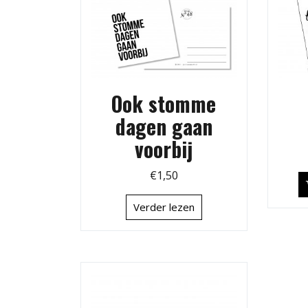
Ook stomme
dagen gaan
voorbij
€
1,50
Verder lezen