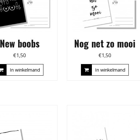
New boobs
Nog net zo mooi
€
1,50
€
1,50
In winkelmand
In winkelmand