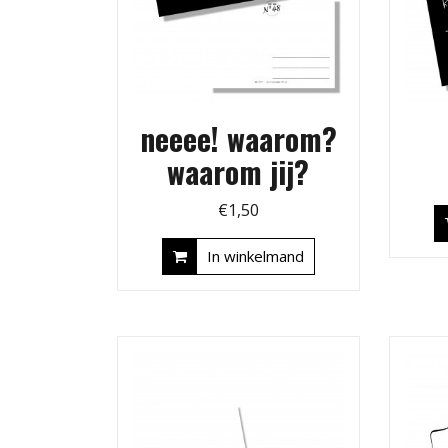
neeee! waarom?
waarom jij?
€
1,50
In winkelmand