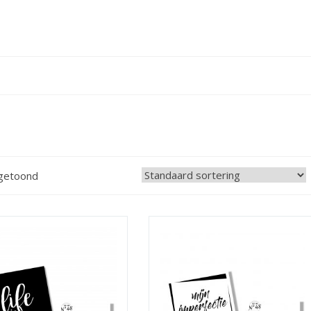
 getoond