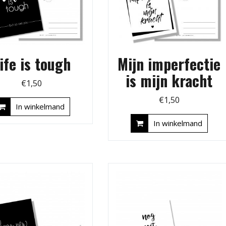
ife is tough
Mijn imperfectie
is mijn kracht
€
1,50
€
1,50
In winkelmand
In winkelmand