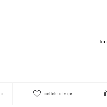
hom
ten
met liefde ontworpen