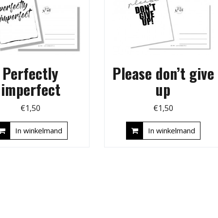
Perfectly
Please don’t give
imperfect
up
€
1,50
€
1,50
In winkelmand
In winkelmand