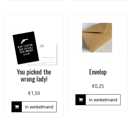
You picked the
Envelop
wrong lady!
€
0,25
€
1,50
In winkelmand
In winkelmand