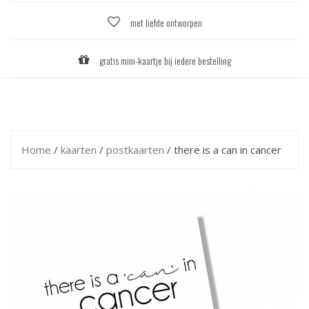
met liefde ontworpen
gratis mini-kaartje bij iedere bestelling
Home
/
kaarten
/
postkaarten
/ there is a can in cancer