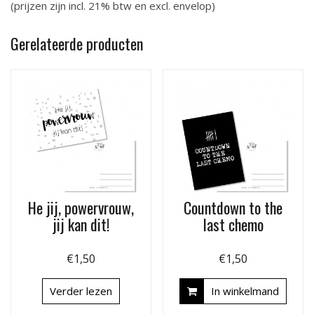
(prijzen zijn incl. 21% btw en excl. envelop)
Gerelateerde producten
He jij, powervrouw,
Countdown to the
jij kan dit!
last chemo
€
1,50
€
1,50
Verder lezen
In winkelmand