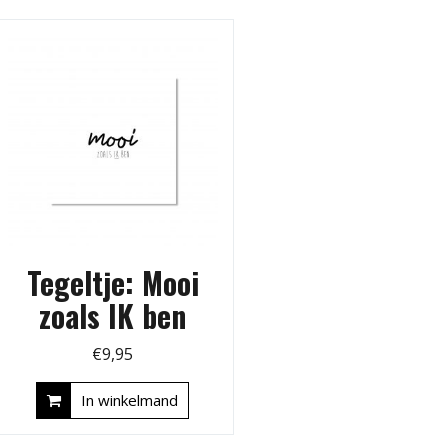
Tegeltje: Mooi
zoals IK ben
€
9,95
In winkelmand