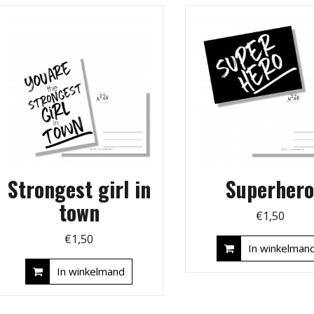
Strongest girl in
Superher
town
€
1,50
€
1,50
In winkelman
In winkelmand