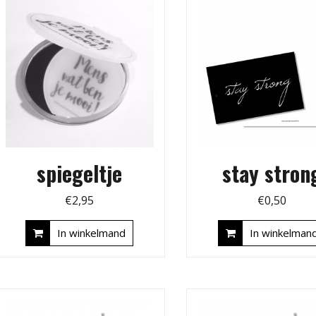
spiegeltje
stay stron
€
2,95
€
0,50
In winkelmand
In winkelman