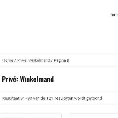
hom
Home
/
Privé: Winkelmand
/ Pagina 9
Privé: Winkelmand
Resultaat 81–90 van de 121 resultaten wordt getoond