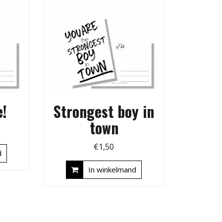
!
Strongest boy in
town
€
1,50
d
In winkelmand