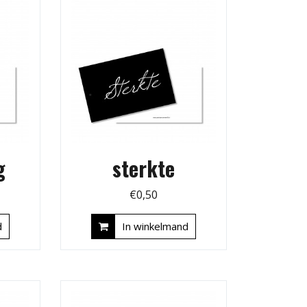
g
sterkte
€
0,50
d
In winkelmand